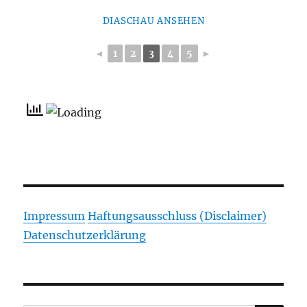
DIASCHAU ANSEHEN
◄
1
2
3
4
5
►
Impressum
Haftungsausschluss (Disclaimer)
Datenschutzerklärung