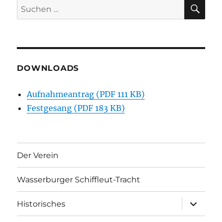
SU
Suchen
nach:
DOWNLOADS
Aufnahmeantrag (PDF 111 KB)
Festgesang (PDF 183 KB)
Der Verein
Wasserburger Schiffleut-Tracht
Unterme
Historisches
öffnen