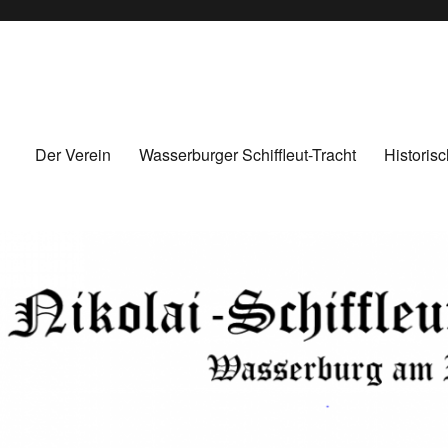
derschaft Wasserburg am Inn
Der Verein
Wasserburger Schiffleut-Tracht
Historis