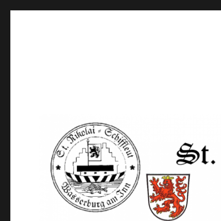
St. Nikolai-Schiffleut-Bru