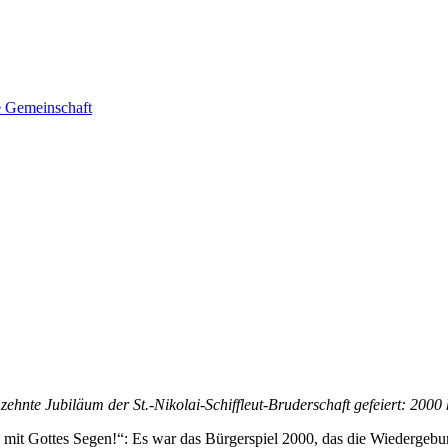
he Gemeinschaft
zehnte Jubiläum der St.-Nikolai-Schiffleut-Bruderschaft gefeiert: 2000 
f, mit Gottes Segen!“: Es war das Bürgerspiel 2000, das die Wiedergebu