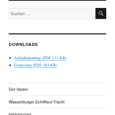
SU
Suchen
nach:
DOWNLOADS
Aufnahmeantrag (PDF 111 KB)
Festgesang (PDF 183 KB)
Der Verein
Wasserburger Schiffleut-Tracht
Historisches