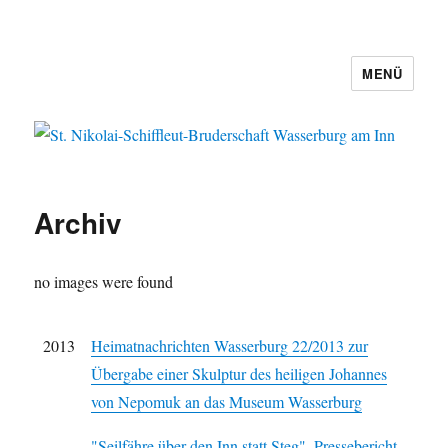
MENÜ
St. Nikolai-Schiffleut-Bruderschaft
Wasserburg am Inn
Archiv
no images were found
2013
Heimatnachrichten Wasserburg 22/2013 zur
Übergabe einer Skulptur des heiligen Johannes
von Nepomuk an das Museum Wasserburg
"Seilfähre über den Inn statt Steg", Pressebericht