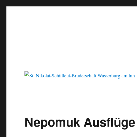
St. Nikolai-Schiffleut-Bru
Nepomuk Ausflüge