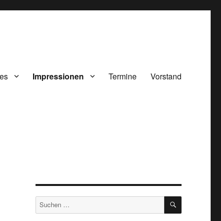
hes
Impressionen
Termine
Vorstand
SUCHEN
Suchen
nach: